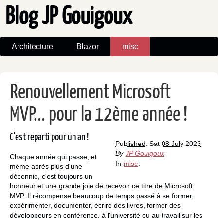
Blog JP Gouigoux
Architecture
Blazor
misc
Renouvellement Microsoft
MVP... pour la 12ème année !
C'est reparti pour un an !
Published: Sat 08 July 2023
By
JP Gouigoux
Chaque année qui passe, et
In
misc
.
même après plus d'une
décennie, c'est toujours un
honneur et une grande joie de recevoir ce titre de Microsoft
MVP. Il récompense beaucoup de temps passé à se former,
expérimenter, documenter, écrire des livres, former des
développeurs en conférence, à l'université ou au travail sur les