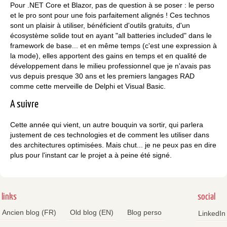
Pour .NET Core et Blazor, pas de question à se poser : le perso
et le pro sont pour une fois parfaitement alignés ! Ces technos
sont un plaisir à utiliser, bénéficient d'outils gratuits, d'un
écosystème solide tout en ayant "all batteries included" dans le
framework de base... et en même temps (c'est une expression à
la mode), elles apportent des gains en temps et en qualité de
développement dans le milieu professionnel que je n'avais pas
vus depuis presque 30 ans et les premiers langages RAD
comme cette merveille de Delphi et Visual Basic.
A suivre
Cette année qui vient, un autre bouquin va sortir, qui parlera
justement de ces technologies et de comment les utiliser dans
des architectures optimisées. Mais chut... je ne peux pas en dire
plus pour l'instant car le projet a à peine été signé.
links
social
Ancien blog (FR)
Old blog (EN)
Blog perso
LinkedIn