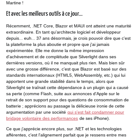
Martine !
Et avec les meilleurs outils à ce jour...
Récemment, .NET Core, Blazor et MAUI ont atteint une maturité
extraordinaire. En tant qu'architecte logiciel et développeur
depuis... euh... 37 ans désormais, je crois pouvoir dire que c'est
la plateforme la plus aboutie et propre que j'ai jamais
expérimentée. Elle me donne la même impression
d'achèvement et de complétude que Silverlight dans ses
dernières versions, où il ne manquait plus rien. Mais bien sûr
avec une grosse différence, c'est que Blazor est basé sur des
standards internationaux (HTML5, WebAssembly, etc.) qui lui
apportent une grande stabilité dans le temps, alors que
Silverlight se traînait cette dépendance à un plugin qui a causé
sa perte (comme Flash, suite aux annonces d'Apple sur le
retrait de son support pour des questions de consommation de
batterie ; apprécions au passage la délicieuse ironie de cette
argumentation par une société
qui s'est fait condamner pour
bridage volontaire des performances
de ses iPhone).
Ce que j'apprécie encore plus, sur .NET et les technologies
afférentes, c'est l'alignement parfait que je ressens entre mes