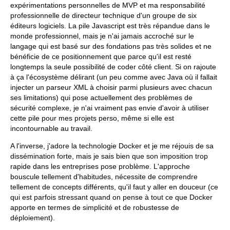
expérimentations personnelles de MVP et ma responsabilité
professionnelle de directeur technique d'un groupe de six
éditeurs logiciels. La pile Javascript est très répandue dans le
monde professionnel, mais je n'ai jamais accroché sur le
langage qui est basé sur des fondations pas très solides et ne
bénéficie de ce positionnement que parce qu'il est resté
longtemps la seule possibilité de coder côté client. Si on rajoute
à ça l'écosystème délirant (un peu comme avec Java où il fallait
injecter un parseur XML à choisir parmi plusieurs avec chacun
ses limitations) qui pose actuellement des problèmes de
sécurité complexe, je n'ai vraiment pas envie d'avoir à utiliser
cette pile pour mes projets perso, même si elle est
incontournable au travail.
A l'inverse, j'adore la technologie Docker et je me réjouis de sa
dissémination forte, mais je sais bien que son imposition trop
rapide dans les entreprises pose problème. L'approche
bouscule tellement d'habitudes, nécessite de comprendre
tellement de concepts différents, qu'il faut y aller en douceur (ce
qui est parfois stressant quand on pense à tout ce que Docker
apporte en termes de simplicité et de robustesse de
déploiement).